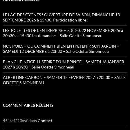
LE LAC DES CYGNES ! OUVERTURE DE SAISON, DIMANCHE 13
SEPTEMBRE 2026 à 15h30. Participation libre !
LES TOILETTES DE L’ENTREPRISE – 7, 8, 20, 22 NOVEMBRE 2026 à
20h30 et 15h30 les dimanche – Salle Odette Simonneau
NOS POILS – OU COMMENT BIEN ENTRETENIR SON JARDIN –
SAMEDI 12 DECEMBRE à 20h30 – Salle Odette Simonneau
BLANCHE-NEIGE, HISTOIRE D’UN PRINCE – SAMEDI 16 JANVIER
2027 à 20h30 – Salle Odette Simonneau
ALBERTINE CARBON – SAMEDI 13 FEVRIER 2027 à 20h30 – SALLE
ODETTE SIMONNEAU
COMMENTAIRES RÉCENTS
451sef213xvf
dans
Contact