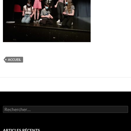
ACCUEIL
Rechercher :
ARTICLES RÉCENTS