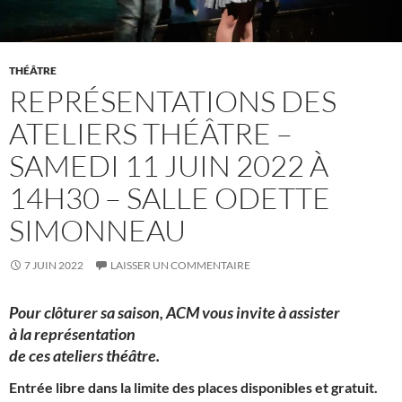
THÉÂTRE
REPRÉSENTATIONS DES
ATELIERS THÉÂTRE –
SAMEDI 11 JUIN 2022 À
14H30 – SALLE ODETTE
SIMONNEAU
7 JUIN 2022
LAISSER UN COMMENTAIRE
Pour clôturer sa saison, ACM vous invite à assister
à la représentation
de ces ateliers théâtre.
Entrée libre dans la limite des places disponibles et gratuit.