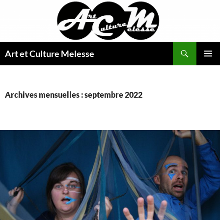
Aller
au
contenu
Recherche
Art et Culture Melesse
MENU
PRINCI
Archives mensuelles : septembre 2022