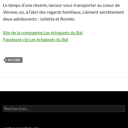
Le temps d’une rêverie, laissez-vous transporter au coeur de
Vérone, où, à l’abri des regards familiaux, s’aiment secrètement
deux adolescents : Juliette et Roméo.
Site de la compagnie Les échappés du Bal
Facebook cie Les échappés du Bal
ACCUEIL
Rechercher :