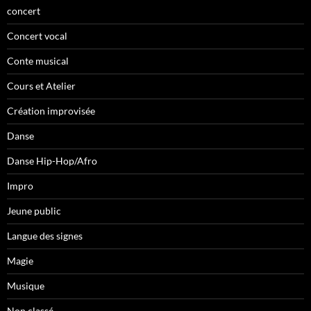
concert
Concert vocal
Conte musical
Cours et Atelier
Création improvisée
Danse
Danse Hip-Hop/Afro
Impro
Jeune public
Langue des signes
Magie
Musique
Non classé