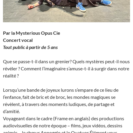
Par la Mysterious Opus Cie
Concert vocal
Tout public à partir de 5 ans
Que se passe-t-il dans un grenier? Quels mystères peut-il nous
révéler ? Comment l’imaginaire s’amuse-t-il à surgir dans notre
réalité ?
Lorsqu’une bande de joyeux lurons s’empare de ce lieu de
l’enfance, fait de bric et de broc, les mondes magiques se
révèlent, à travers des moments ludiques, de partage et
d’amitié.
Voyageant dans le cadre (Frame en anglais) des productions
audiovisuelles de notre époque – films, jeux vidéos, dessins
animés – le chœur Appoggio et le Quatuor Élément vous