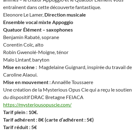
entraînent dans cette découverte fantastique.
Eleonore Le Lamer,
Direction musicale
Ensemble vocal mixte Appoggio
Quatuor Élément – saxophones
Benjamin Rabaté, soprane
Corentin Coïc, alto
Robin Gwenolé-Moigne, ténor
Malo Lintanf, baryton
Mise en scène :
Magdelaine Guignard, inspirée du travail de
Caroline Alaoui.
Mise en mouvement :
Annaëlle Toussaere
Une création de la Mysterious Opus Cie qui a reçu le soutien
du dispositif DRAC Bretagne FEIACA
https://mysteriousopuscie.com/
Tarif plein : 10€.
Tarif adhérent : 8€ (carte d’adhérent : 5€)
Tarif réduit : 5€