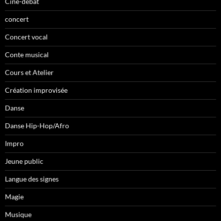
Ciné-débat
concert
Concert vocal
Conte musical
Cours et Atelier
Création improvisée
Danse
Danse Hip-Hop/Afro
Impro
Jeune public
Langue des signes
Magie
Musique