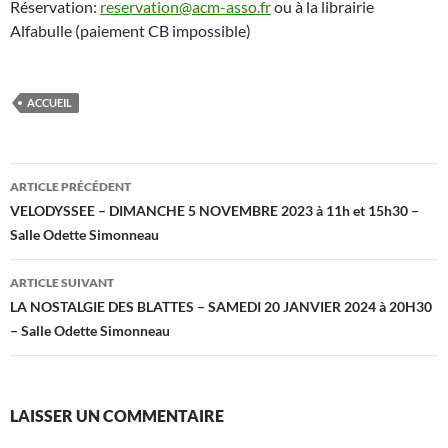
Réservation:
reservation@acm-asso.fr
ou à la librairie
Alfabulle (paiement CB impossible)
ACCUEIL
Navigation
ARTICLE PRÉCÉDENT
des
VELODYSSEE – DIMANCHE 5 NOVEMBRE 2023 à 11h et 15h30 –
Salle Odette Simonneau
articles
ARTICLE SUIVANT
LA NOSTALGIE DES BLATTES – SAMEDI 20 JANVIER 2024 à 20H30
– Salle Odette Simonneau
LAISSER UN COMMENTAIRE