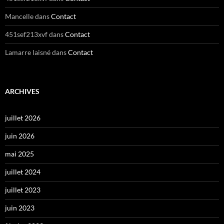
Mancelle
dans
Contact
451sef213xvf
dans
Contact
Lamarre laisné
dans
Contact
ARCHIVES
juillet 2026
juin 2026
mai 2025
juillet 2024
juillet 2023
juin 2023