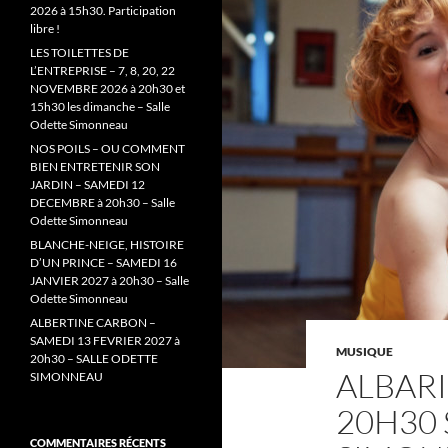
2026 à 15h30. Participation
libre !
LES TOILETTES DE
L’ENTREPRISE – 7, 8, 20, 22
NOVEMBRE 2026 à 20h30 et
15h30 les dimanche – Salle
Odette Simonneau
NOS POILS – OU COMMENT
BIEN ENTRETENIR SON
JARDIN – SAMEDI 12
DECEMBRE à 20h30 – Salle
Odette Simonneau
BLANCHE-NEIGE, HISTOIRE
D’UN PRINCE – SAMEDI 16
JANVIER 2027 à 20h30 – Salle
Odette Simonneau
ALBERTINE CARBON –
SAMEDI 13 FEVRIER 2027 à
MUSIQUE
20h30 – SALLE ODETTE
ALBARI
SIMONNEAU
20H30 
COMMENTAIRES RÉCENTS