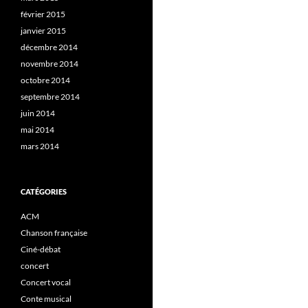
février 2015
janvier 2015
décembre 2014
novembre 2014
octobre 2014
septembre 2014
juin 2014
mai 2014
mars 2014
CATÉGORIES
ACM
Chanson française
Ciné-débat
concert
Concert vocal
Conte musical