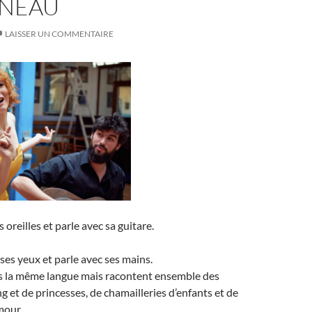
NEAU
LAISSER UN COMMENTAIRE
s oreilles et parle avec sa guitare.
 ses yeux et parle avec ses mains.
as la même langue mais racontent ensemble des
g et de princesses, de chamailleries d’enfants et de
mour.