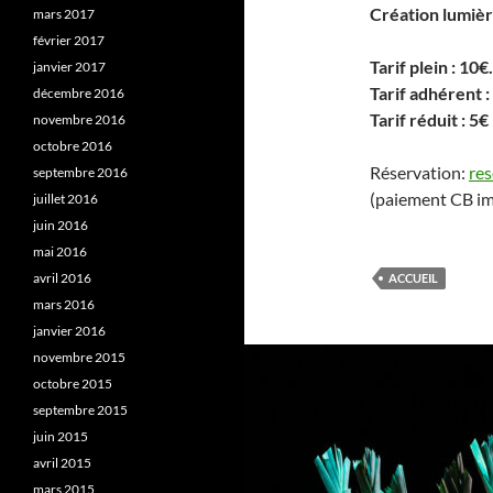
Création lumière
mars 2017
février 2017
Tarif plein : 10€.
janvier 2017
Tarif adhérent :
décembre 2016
Tarif réduit : 5€
novembre 2016
octobre 2016
Réservation:
re
septembre 2016
(paiement CB im
juillet 2016
juin 2016
mai 2016
avril 2016
ACCUEIL
mars 2016
janvier 2016
novembre 2015
octobre 2015
septembre 2015
juin 2015
avril 2015
mars 2015