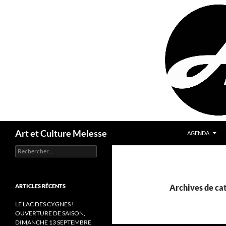
Aller
au
contenu
Recherche
Art et Culture Melesse
AGENDA
Rechercher :
ARTICLES RÉCENTS
Archives de cat
LE LAC DES CYGNES !
OUVERTURE DE SAISON,
DIMANCHE 13 SEPTEMBRE