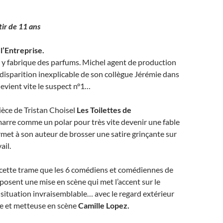
tir de 11 ans
 l’Entreprise.
 y fabrique des parfums. Michel agent de production
 disparition inexplicable de son collègue Jérémie dans
devient vite le suspect n°1…
pièce de Tristan Choisel
Les Toilettes de
rre comme un polar pour très vite devenir une fable
rmet à son auteur de brosser une satire grinçante sur
ail.
e cette trame que les 6 comédiens et comédiennes de
osent une mise en scène qui met l’accent sur le
situation invraisemblable… avec le regard extérieur
e et metteuse en scène
Camille Lopez.