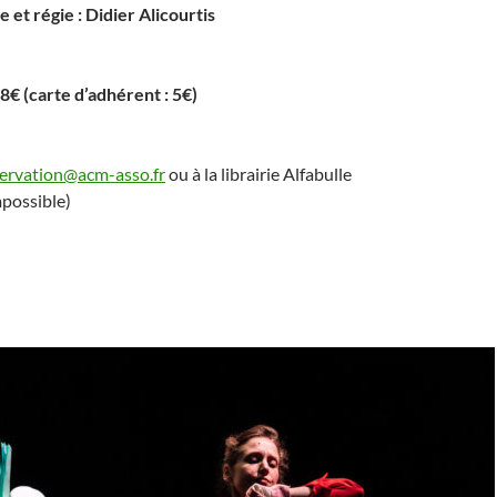
 et régie :
Didier Alicourtis
 8€ (carte d’adhérent : 5€)
servation@acm-asso.fr
ou à la librairie Alfabulle
possible)