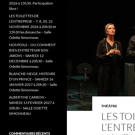
2026 à 15h30. Participation
libre !
LES TOILETTES DE
L’ENTREPRISE – 7, 8, 20, 22
NOVEMBRE 2026 à 20h30 et
15h30 les dimanche – Salle
Odette Simonneau
NOS POILS – OU COMMENT
BIEN ENTRETENIR SON
JARDIN – SAMEDI 12
DECEMBRE à 20h30 – Salle
Odette Simonneau
BLANCHE-NEIGE, HISTOIRE
D’UN PRINCE – SAMEDI 16
JANVIER 2027 à 20h30 – Salle
Odette Simonneau
ALBERTINE CARBON –
SAMEDI 13 FEVRIER 2027 à
THÉÂTRE
20h30 – SALLE ODETTE
LES TO
SIMONNEAU
L’ENTRE
COMMENTAIRES RÉCENTS