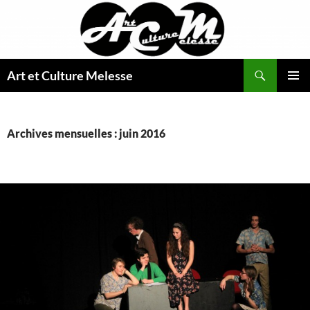
Aller
au
contenu
Recherche
Art et Culture Melesse
MENU
PRINCI
Archives mensuelles : juin 2016