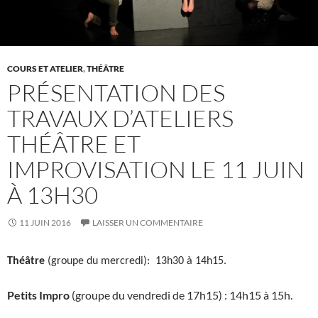
COURS ET ATELIER
,
THÉÂTRE
PRÉSENTATION DES
TRAVAUX D’ATELIERS
THÉÂTRE ET
IMPROVISATION LE 11 JUIN
À 13H30
11 JUIN 2016
LAISSER UN COMMENTAIRE
Théâtre
(groupe du mercredi): 13h30 à 14h15.
Petits Impro
(groupe du vendredi de 17h15) : 14h15 à 15h.