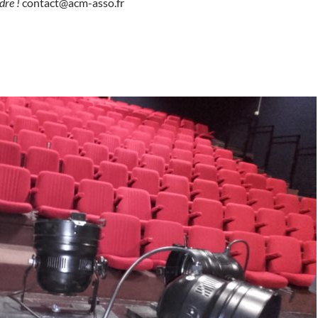
dre !
contact@acm-asso.fr