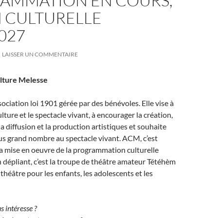
AMMATION EN COURS,
N CULTURELLE
027
LAISSER UN COMMENTAIRE
ulture Melesse
ciation loi 1901 gérée par des bénévoles. Elle vise à
ture et le spectacle vivant, à encourager la création,
a diffusion et la production artistiques et souhaite
plus grand nombre au spectacle vivant. ACM, c’est
 la mise en oeuvre de la programmation culturelle
 dépliant, c’est la troupe de théâtre amateur Tétéhèm
e théâtre pour les enfants, les adolescents et les
s intéresse ?