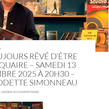
L
OUJOURS RÊVÉ D’ÊTRE
QUAIRE – SAMEDI 13
RE 2025 À 20H30 –
 ODETTE SIMONNEAU
LAISSER UN COMMENTAIRE