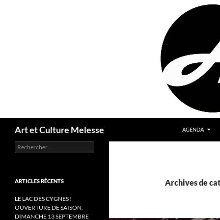
Aller
au
contenu
Recherche
Art et Culture Melesse
AGENDA
Rechercher :
ARTICLES RÉCENTS
Archives de ca
LE LAC DES CYGNES !
OUVERTURE DE SAISON,
DIMANCHE 13 SEPTEMBRE