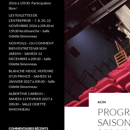
2026 à 15h30. Participation
libre !
LES TOILETTES DE
L’ENTREPRISE – 7, 8, 20, 22
NOVEMBRE 2026 à 20h30 et
15h30 les dimanche – Salle
Odette Simonneau
NOS POILS – OU COMMENT
BIEN ENTRETENIR SON
JARDIN – SAMEDI 12
DECEMBRE à 20h30 – Salle
Odette Simonneau
BLANCHE-NEIGE, HISTOIRE
D’UN PRINCE – SAMEDI 16
JANVIER 2027 à 20h30 – Salle
Odette Simonneau
ALBERTINE CARBON –
SAMEDI 13 FEVRIER 2027 à
ACM
20h30 – SALLE ODETTE
PROGR
SIMONNEAU
SAISO
COMMENTAIRES RÉCENTS