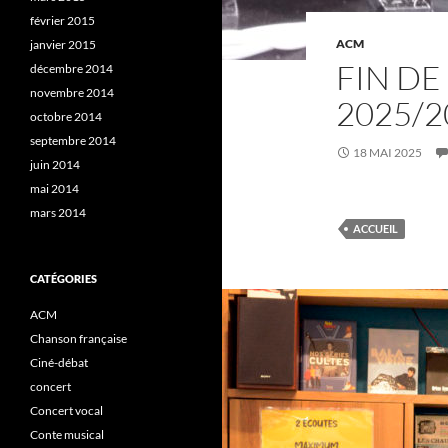
février 2015
ACM
janvier 2015
FIN DE
décembre 2014
novembre 2014
2025/2
octobre 2014
septembre 2014
18 MAI 2025
juin 2014
mai 2014
mars 2014
ACCUEIL
CATÉGORIES
ACM
Chanson française
Ciné-débat
concert
Concert vocal
Conte musical