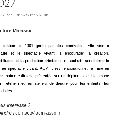
027
LAISSER UN COMMENTAIRE
ulture Melesse
ciation loi 1901 gérée par des bénévoles. Elle vise à
lture et le spectacle vivant, à encourager la création,
iffusion et la production artistiques et souhaite sensibiliser le
au spectacle vivant. ACM, c’est l’élaboration et la mise en
ammation culturelle présentée sur un dépliant, c’est la troupe
r Tétéhèm et les ateliers de théâtre pour les enfants, les
adultes.
ous intéresse ?
indre !
contact@acm-asso.fr