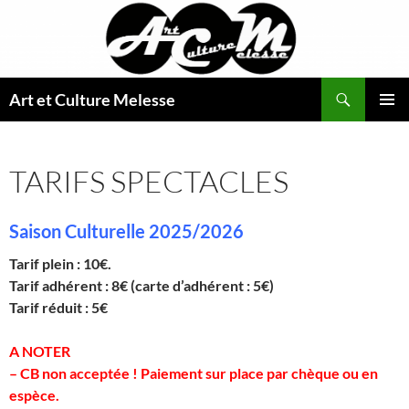
Aller
au
contenu
Recherche
Art et Culture Melesse
MENU
PRINCI
TARIFS SPECTACLES
Saison Culturelle 2025/2026
Tarif plein : 10€.
Tarif adhérent : 8€ (carte d’adhérent : 5€)
Tarif réduit : 5€
A NOTER
– CB non acceptée ! Paiement sur place par chèque ou en
espèce.