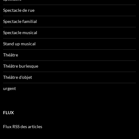
Spectacle de rue
Spectacle familial
Spectacle musical
Stand up musical
Théâtre
Théâtre burlesque
Théâtre d'objet
urgent
FLUX
Flux RSS des articles