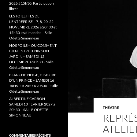
2026 à 15h30. Participation
libre !
LES TOILETTES DE
L’ENTREPRISE – 7, 8, 20, 22
NOVEMBRE 2026 à 20h30 et
15h30 les dimanche – Salle
Odette Simonneau
NOS POILS – OU COMMENT
BIEN ENTRETENIR SON
JARDIN – SAMEDI 12
DECEMBRE à 20h30 – Salle
Odette Simonneau
BLANCHE-NEIGE, HISTOIRE
D’UN PRINCE – SAMEDI 16
JANVIER 2027 à 20h30 – Salle
Odette Simonneau
ALBERTINE CARBON –
SAMEDI 13 FEVRIER 2027 à
THÉÂTRE
20h30 – SALLE ODETTE
REPRÉ
SIMONNEAU
ATELIE
COMMENTAIRES RÉCENTS