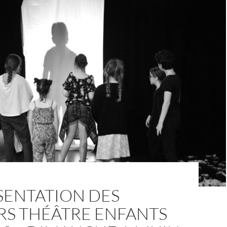
SENTATION DES
RS THÉÂTRE ENFANTS