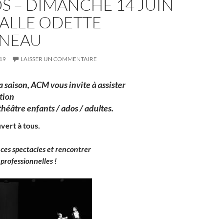
S – DIMANCHE 14 JUIN
SALLE ODETTE
NEAU
19
LAISSER UN COMMENTAIRE
a saison, ACM vous invite à assister
tion
 théâtre enfants / ados / adultes.
vert à tous.
ces spectacles et rencontrer
professionnelles !