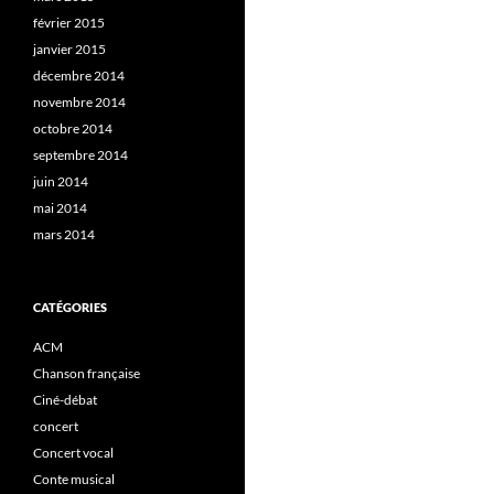
février 2015
janvier 2015
décembre 2014
novembre 2014
octobre 2014
septembre 2014
juin 2014
mai 2014
mars 2014
CATÉGORIES
ACM
Chanson française
Ciné-débat
concert
Concert vocal
Conte musical