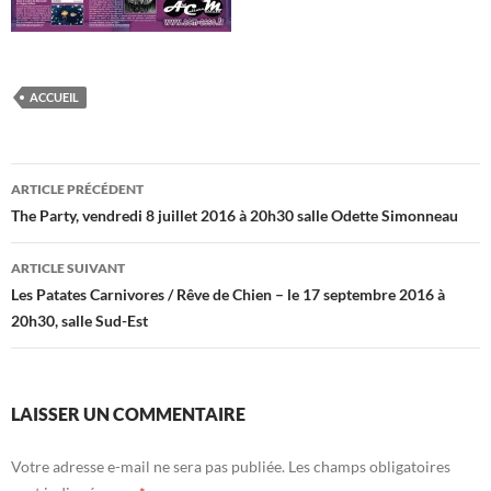
ACCUEIL
Navigation
ARTICLE PRÉCÉDENT
des
The Party, vendredi 8 juillet 2016 à 20h30 salle Odette Simonneau
articles
ARTICLE SUIVANT
Les Patates Carnivores / Rêve de Chien – le 17 septembre 2016 à
20h30, salle Sud-Est
LAISSER UN COMMENTAIRE
Votre adresse e-mail ne sera pas publiée.
Les champs obligatoires