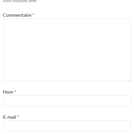
sont indiqués avec
*
Commentaire
*
Nom
*
E-mail
*