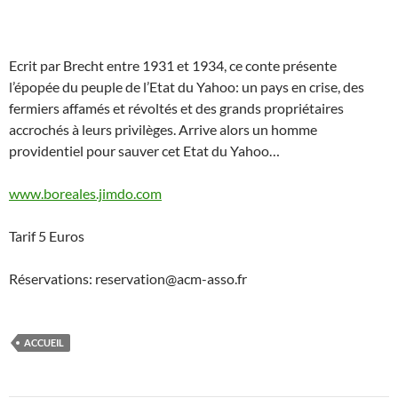
Ecrit par Brecht entre 1931 et 1934, ce conte présente
l’épopée du peuple de l’Etat du Yahoo: un pays en crise, des
fermiers affamés et révoltés et des grands propriétaires
accrochés à leurs privilèges. Arrive alors un homme
providentiel pour sauver cet Etat du Yahoo…
www.boreales.jimdo.com
Tarif 5 Euros
Réservations: reservation@acm-asso.fr
ACCUEIL