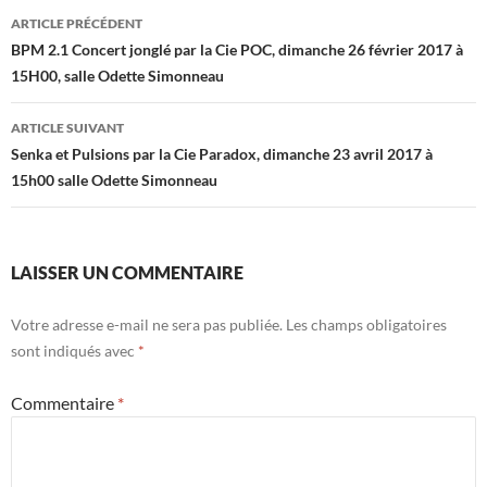
Navigation
ARTICLE PRÉCÉDENT
des
BPM 2.1 Concert jonglé par la Cie POC, dimanche 26 février 2017 à
15H00, salle Odette Simonneau
articles
ARTICLE SUIVANT
Senka et Pulsions par la Cie Paradox, dimanche 23 avril 2017 à
15h00 salle Odette Simonneau
LAISSER UN COMMENTAIRE
Votre adresse e-mail ne sera pas publiée.
Les champs obligatoires
sont indiqués avec
*
Commentaire
*