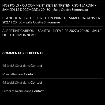
NOS POILS – OU COMMENT BIEN ENTRETENIR SON JARDIN –
SAMEDI 12 DECEMBRE à 20h30 – Salle Odette Simonneau
BLANCHE-NEIGE, HISTOIRE D’UN PRINCE – SAMEDI 16 JANVIER
2027 à 20h30 – Salle Odette Simonneau
ALBERTINE CARBON – SAMEDI 13 FEVRIER 2027 à 20h30 – SALLE
ODETTE SIMONNEAU
COMMENTAIRES RÉCENTS
451sef213xvf
dans
Contact
Mancelle
dans
Contact
451sef213xvf
dans
Contact
Lamarre laisné
dans
Contact