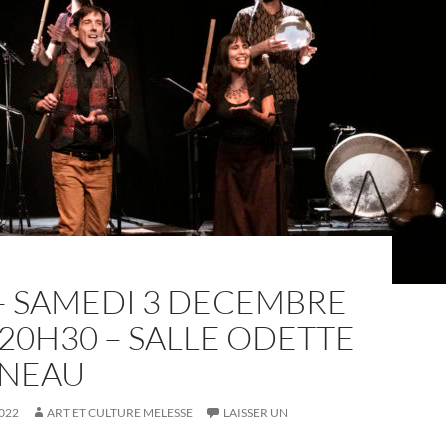
– SAMEDI 3 DECEMBRE
 20H30 – SALLE ODETTE
NEAU
022
ART ET CULTURE MELESSE
LAISSER UN