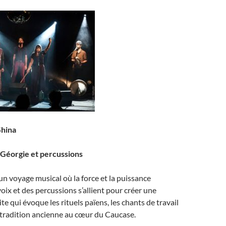
Shina
Géorgie et percussions
n voyage musical où la force et la puissance
voix et des percussions s’allient pour créer une
e qui évoque les rituels païens, les chants de travail
e tradition ancienne au cœur du Caucase.