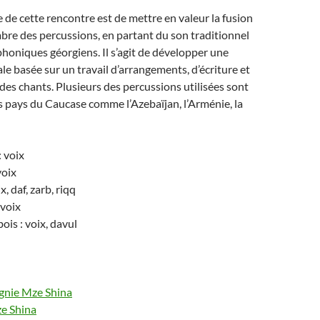
e de cette rencontre est de mettre en valeur la fusion
imbre des percussions, en partant du son traditionnel
honiques géorgiens. Il s’agit de développer une
le basée sur un travail d’arrangements, d’écriture et
des chants. Plusieurs des percussions utilisées sont
 pays du Caucase comme l’Azebaïjan, l’Arménie, la
: voix
voix
x, daf, zarb, riqq
voix
ois : voix, davul
agnie Mze Shina
e Shina