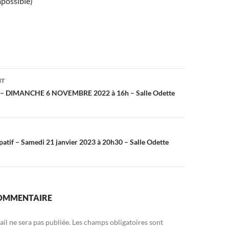
possible)
on
NT
 DIMANCHE 6 NOVEMBRE 2022 à 16h – Salle Odette
ipatif – Samedi 21 janvier 2023 à 20h30 – Salle Odette
COMMENTAIRE
il ne sera pas publiée.
Les champs obligatoires sont