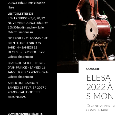
2026 à 15h30. Participation
libre !
LES TOILETTES DE
L’ENTREPRISE – 7, 8, 20, 22
NOVEMBRE 2026 à 20h30 et
15h30 les dimanche – Salle
Odette Simonneau
NOS POILS – OU COMMENT
BIEN ENTRETENIR SON
JARDIN – SAMEDI 12
DECEMBRE à 20h30 – Salle
Odette Simonneau
BLANCHE-NEIGE, HISTOIRE
D’UN PRINCE – SAMEDI 16
CONCERT
JANVIER 2027 à 20h30 – Salle
ELESA 
Odette Simonneau
ALBERTINE CARBON –
2022 À
SAMEDI 13 FEVRIER 2027 à
20h30 – SALLE ODETTE
SIMON
SIMONNEAU
26 NOVEMBRE 2
COMMENTAIRE
COMMENTAIRES RÉCENTS