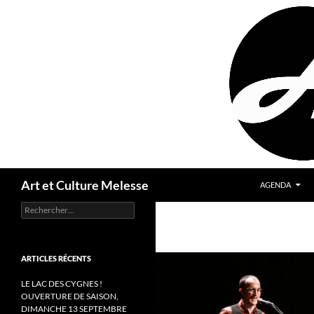
Aller
au
contenu
Recherche
Art et Culture Melesse
AGENDA
Rechercher :
ARTICLES RÉCENTS
LE LAC DES CYGNES !
OUVERTURE DE SAISON,
DIMANCHE 13 SEPTEMBRE