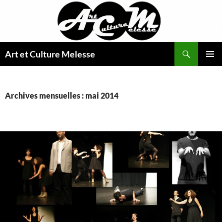
Aller
au
contenu
Recherche
Art et Culture Melesse
MENU
PRINCI
Archives mensuelles : mai 2014