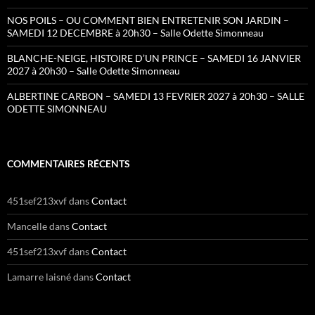
NOS POILS – OU COMMENT BIEN ENTRETENIR SON JARDIN –
SAMEDI 12 DECEMBRE à 20h30 – Salle Odette Simonneau
BLANCHE-NEIGE, HISTOIRE D’UN PRINCE – SAMEDI 16 JANVIER
2027 à 20h30 – Salle Odette Simonneau
ALBERTINE CARBON – SAMEDI 13 FEVRIER 2027 à 20h30 – SALLE
ODETTE SIMONNEAU
COMMENTAIRES RÉCENTS
451sef213xvf
dans
Contact
Mancelle
dans
Contact
451sef213xvf
dans
Contact
Lamarre laisné
dans
Contact