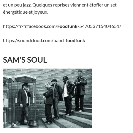
et un peu jazz. Quelques reprises viennent étoffer un set
énergétique et joyeux.
https://fr-fr.facebook.com/
Foodfunk
-547053715404651/
https://soundcloud.com/band-
foodfunk
SAM’S SOUL