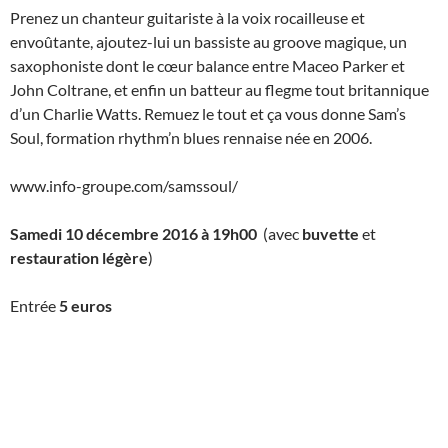
Prenez un chanteur guitariste à la voix rocailleuse et
envoûtante, ajoutez-lui un bassiste au groove magique, un
saxophoniste dont le cœur balance entre Maceo Parker et
John Coltrane, et enfin un batteur au flegme tout britannique
d’un Charlie Watts. Remuez le tout et ça vous donne Sam’s
Soul, formation rhythm’n blues rennaise née en 2006.
www.info-groupe.com/samssoul/
Samedi 10 décembre 2016 à 19h00
(avec
buvette
et
restauration légère
)
Entrée
5 euros