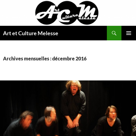
Aller
au
contenu
Recherche
Art et Culture Melesse
MENU
PRINCI
Archives mensuelles : décembre 2016