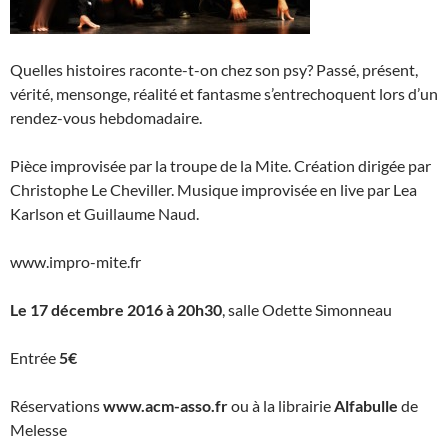
Quelles histoires raconte-t-on chez son psy? Passé, présent,
vérité, mensonge, réalité et fantasme s’entrechoquent lors d’un
rendez-vous hebdomadaire.
Pièce improvisée par la troupe de la Mite. Création dirigée par
Christophe Le Cheviller. Musique improvisée en live par Lea
Karlson et Guillaume Naud.
www.impro-mite.fr
Le 17 décembre 2016 à 20h30
, salle Odette Simonneau
Entrée
5€
Réservations
www.acm-asso.fr
ou à la librairie
Alfabulle
de
Melesse