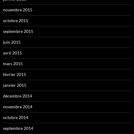
novembre 2015
octobre 2015
septembre 2015
juin 2015
avril 2015
mars 2015
février 2015
janvier 2015
décembre 2014
novembre 2014
octobre 2014
septembre 2014