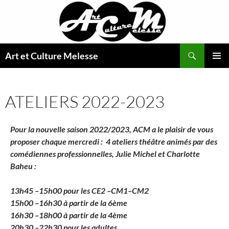
Aller
au
contenu
Recherche
Art et Culture Melesse
MENU
PRINCI
ATELIERS 2022-2023
Pour la nouvelle saison 2022/2023, ACM a le plaisir de vous
proposer
chaque mercredi : 4 ateliers théâtre animés par des
comédiennes
professionnelles, Julie Michel et Charlotte
Baheu :
13h45 –15h00 pour les CE2 –CM1–CM2
15h00 –16h30 à partir de la 6ème
16h30 –18h00 à partir de la 4ème
20h30 –22h30 pour les adultes