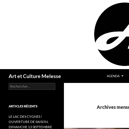
Aller
au
contenu
Recherche
Art et Culture Melesse
AGENDA
Rechercher :
ARTICLES RÉCENTS
Archives mensu
LE LAC DES CYGNES !
OUVERTURE DE SAISON,
DIMANCHE 13 SEPTEMBRE