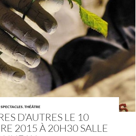
SPECTACLES
,
THÉÂTRE
RES D’AUTRES LE 10
E 2015 À 20H30 SALLE