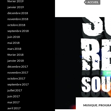
février 2019
ACCUEIL
janvier 2019
décembre 2018
novembre 2018
octobre 2018
septembre 2018
juin 2018
mai 2018
mars 2018
février 2018
janvier 2018
décembre 2017
novembre 2017
octobre 2017
septembre 2017
juillet 2017
juin 2017
mai 2017
MUSIQUE
,
PROGRA
avril 2017