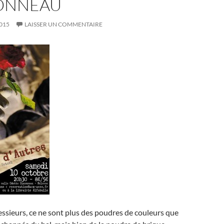
MONNEAU
015
LAISSER UN COMMENTAIRE
sieurs, ce ne sont plus des poudres de couleurs que