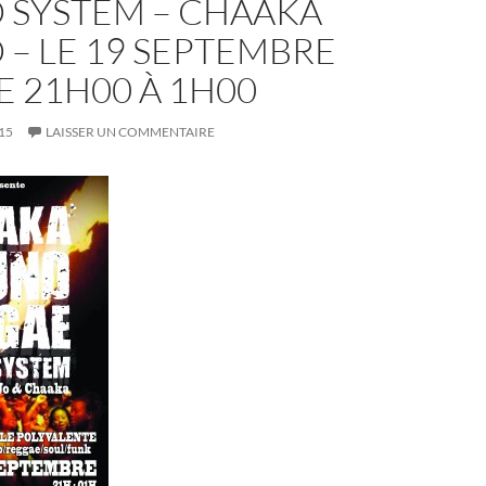
 SYSTEM – CHAAKA
– LE 19 SEPTEMBRE
E 21H00 À 1H00
15
LAISSER UN COMMENTAIRE