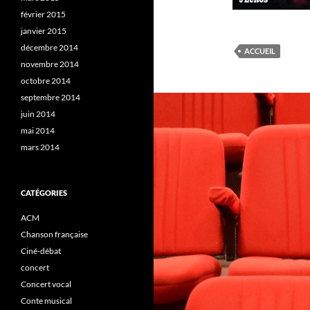
février 2015
janvier 2015
décembre 2014
ACCUEIL
novembre 2014
octobre 2014
septembre 2014
juin 2014
mai 2014
mars 2014
CATÉGORIES
ACM
Chanson française
Ciné-débat
concert
Concert vocal
Conte musical