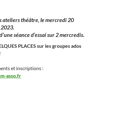
 ateliers théâtre, le mercredi 20
 2023.
 d’une séance d’essai sur 2 mercredis.
UELQUES PLACES sur les groupes ados
!
nts et inscriptions :
cm-asso.fr