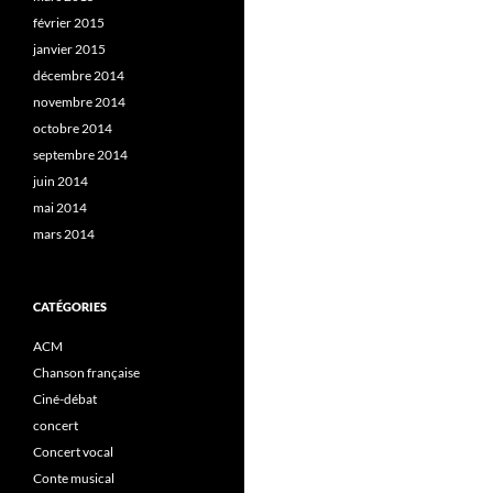
février 2015
janvier 2015
décembre 2014
novembre 2014
octobre 2014
septembre 2014
juin 2014
mai 2014
mars 2014
CATÉGORIES
ACM
Chanson française
Ciné-débat
concert
Concert vocal
Conte musical