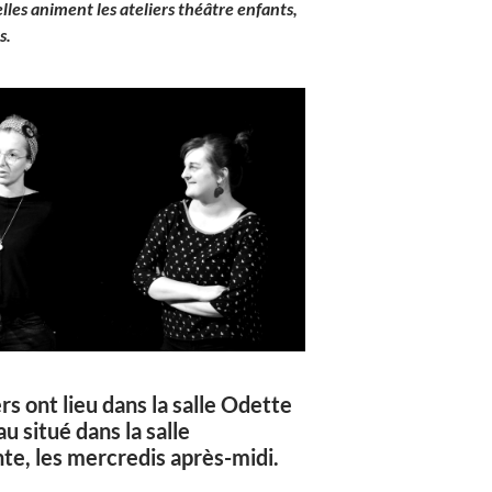
lles animent les ateliers théâtre enfants,
s.
ers ont lieu dans la salle Odette
 situé dans la salle
te, les mercredis après-midi.