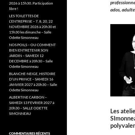
professionne
2026 à 15h30. Participation
libre !
ados, adulte
LES TOILETTES DE
L’ENTREPRISE – 7, 8, 20, 22
NOVEMBRE 2026 à 20h30 et
15h30 les dimanche – Salle
Odette Simonneau
NOS POILS – OU COMMENT
BIEN ENTRETENIR SON
JARDIN – SAMEDI 12
DECEMBRE à 20h30 – Salle
Odette Simonneau
BLANCHE-NEIGE, HISTOIRE
D’UN PRINCE – SAMEDI 16
JANVIER 2027 à 20h30 – Salle
Odette Simonneau
ALBERTINE CARBON –
SAMEDI 13 FEVRIER 2027 à
20h30 – SALLE ODETTE
Les ateli
SIMONNEAU
SImonneau
polyvalen
COMMENTAIRES RÉCENTS