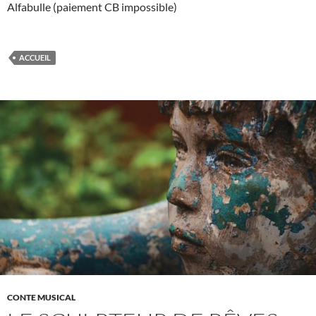
Alfabulle (paiement CB impossible)
ACCUEIL
CONTE MUSICAL