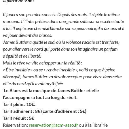
A partir de 9 ans
Il jouera son premier concert. Depuis des mois, il répète le même
morceau. Il l’interprètera dans une grande salle sur une scène toute
à lui. Il enfile une chemise blanche sur sa peau noire, il a dix ans et il
va jouer devant des blancs.
James Buttler a quitté le sud, où la violence raciale est très forte,
pour aller vers le nord qui porte dans son imaginaire un parfum
d’égalité et de liberté.
Mais le rêve va vite achopper sur la réalité :
« Être invisible » ou se « rendre invisible », voilà ce que, à peine
débarqué, James Buttler va devoir accepter pour vivre dans cette
ville du nord qu’il avait mythifiée.
Le Blues est la musique de James Buttler
et elle
l’accompagnera tout au long du récit.
Tarif plein : 10€.
Tarif adhérent : 8€ (carte d’adhérent : 5€)
Tarif réduit : 5€
Réservation:
reservation@acm-asso.fr
ou à la librairie