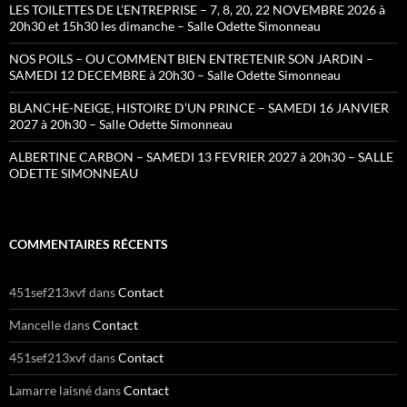
LES TOILETTES DE L’ENTREPRISE – 7, 8, 20, 22 NOVEMBRE 2026 à
20h30 et 15h30 les dimanche – Salle Odette Simonneau
NOS POILS – OU COMMENT BIEN ENTRETENIR SON JARDIN –
SAMEDI 12 DECEMBRE à 20h30 – Salle Odette Simonneau
BLANCHE-NEIGE, HISTOIRE D’UN PRINCE – SAMEDI 16 JANVIER
2027 à 20h30 – Salle Odette Simonneau
ALBERTINE CARBON – SAMEDI 13 FEVRIER 2027 à 20h30 – SALLE
ODETTE SIMONNEAU
COMMENTAIRES RÉCENTS
451sef213xvf
dans
Contact
Mancelle
dans
Contact
451sef213xvf
dans
Contact
Lamarre laisné
dans
Contact