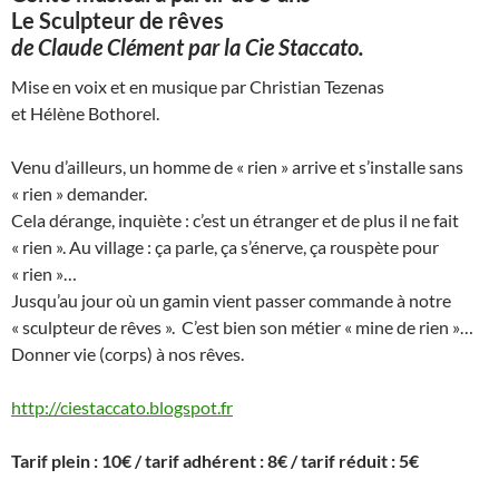
Le Sculpteur de rêves
de Claude Clément par la Cie Staccato.
Mise en voix et en musique par Christian Tezenas
et Hélène Bothorel.
Venu d’ailleurs, un homme de « rien » arrive et s’installe sans
« rien » demander.
Cela dérange, inquiète : c’est un étranger et de plus il ne fait
« rien ». Au village : ça parle, ça s’énerve, ça rouspète pour
« rien »…
Jusqu’au jour où un gamin vient passer commande à notre
« sculpteur de rêves ». C’est bien son métier « mine de rien »…
Donner vie (corps) à nos rêves.
http://ciestaccato.blogspot.fr
Tarif plein : 10€ / tarif adhérent : 8€ / tarif réduit : 5€