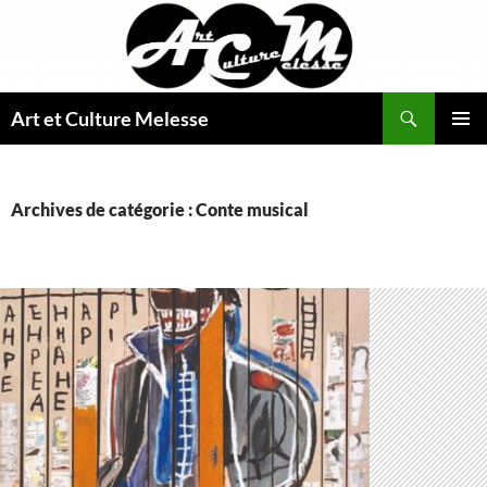
Aller
au
contenu
Recherche
Art et Culture Melesse
MENU
PRINCI
Archives de catégorie : Conte musical