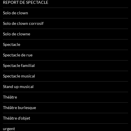
REPORT DE SPECTACLE
Solo de clown
Solo de clown corrosif
Solo de clowne
Spectacle
Spectacle de rue
Spectacle familial
Spectacle musical
Stand up musical
Théâtre
Théâtre burlesque
Théâtre d'objet
urgent