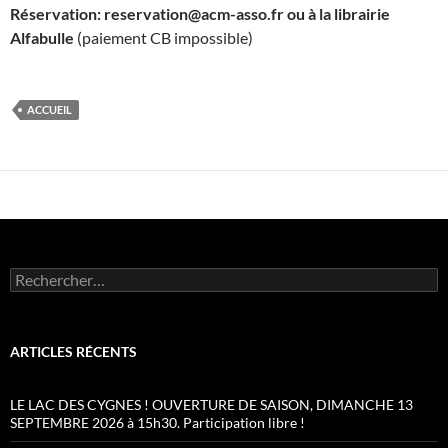
Réservation: reservation@acm-asso.fr ou à la librairie
Alfabulle
(paiement CB impossible)
ACCUEIL
Rechercher :
ARTICLES RÉCENTS
LE LAC DES CYGNES ! OUVERTURE DE SAISON, DIMANCHE 13
SEPTEMBRE 2026 à 15h30. Participation libre !